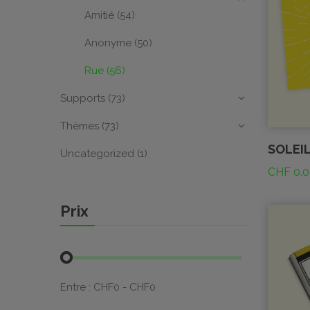
Amitié
(54)
Anonyme
(50)
Rue
(56)
Supports
(73)
Thèmes
(73)
SOLEI
Uncategorized
(1)
CHF
0.0
Prix
Entre :
CHF
0
- CHF
0