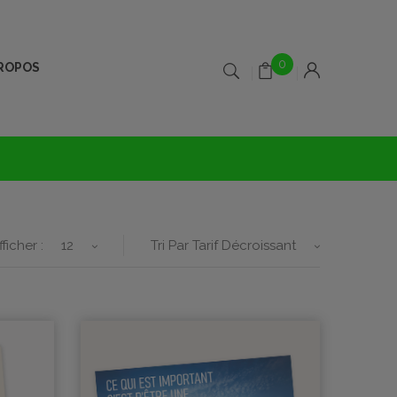
0
PROPOS
fficher :
12
Tri Par Tarif Décroissant