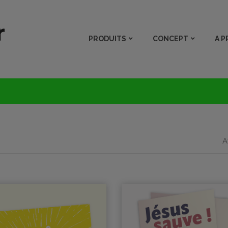
PRODUITS
CONCEPT
A 
A