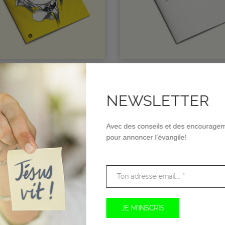
VOUS VERRAI-JE AU CIE
0
CHF
0.00
NEWSLETTER
Avec des conseils et des encourage
pour annoncer l’évangile!