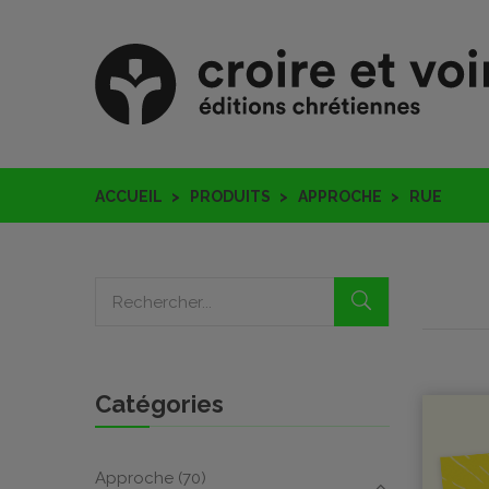
ACCUEIL
PRODUITS
APPROCHE
RUE
Catégories
Approche
(70)