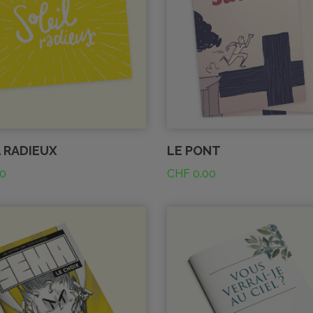
L RADIEUX
LE PONT
0
CHF
0.00