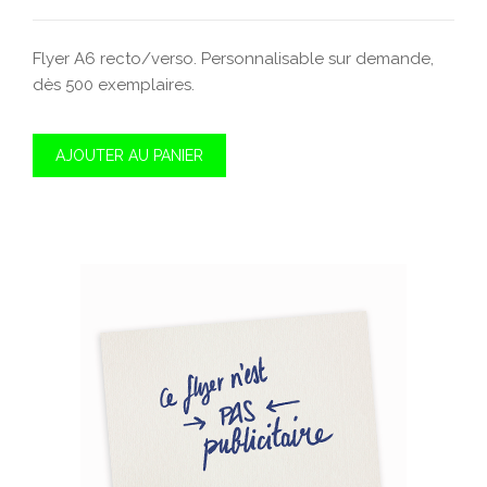
Flyer A6 recto/verso. Personnalisable sur demande,
dès 500 exemplaires.
AJOUTER AU PANIER