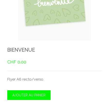
BIENVENUE
CHF
0.00
Flyer A6 recto/verso.
AJOUTER AU PANIER