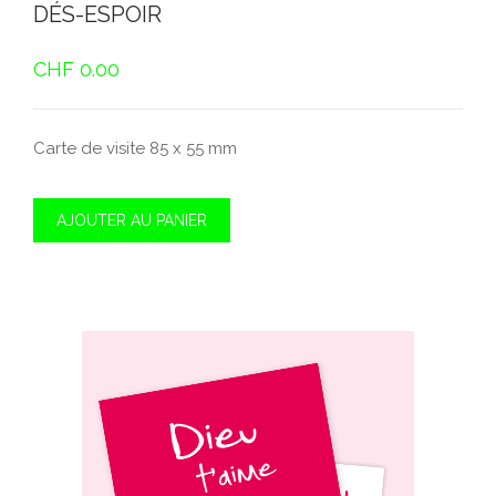
DÉS-ESPOIR
CHF
0.00
Carte de visite 85 x 55 mm
AJOUTER AU PANIER