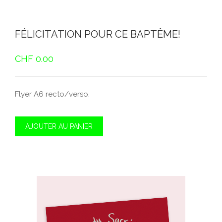
FÉLICITATION POUR CE BAPTÊME!
CHF
0.00
Flyer A6 recto/verso.
AJOUTER AU PANIER