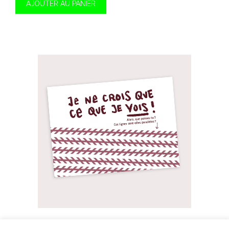
AJOUTER AU PANIER
ILLUSION D’OPTIQUE