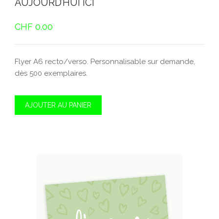
AUJOURD’HUI ICI
CHF
0.00
Flyer A6 recto/verso. Personnalisable sur demande,
dès 500 exemplaires.
AJOUTER AU PANIER