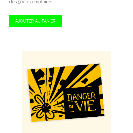
dès 500 exemplaires.
AJOUTER AU PANIER