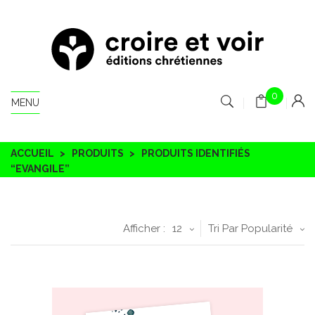
0
MENU
ACCUEIL
PRODUITS
PRODUITS IDENTIFIÉS
“EVANGILE”
Afficher :
12
Tri Par Popularité