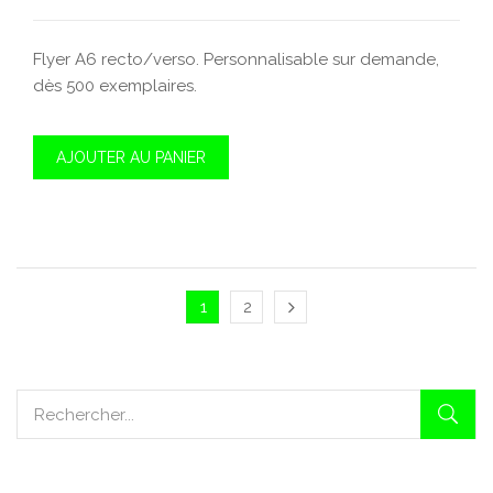
Flyer A6 recto/verso. Personnalisable sur demande,
dès 500 exemplaires.
AJOUTER AU PANIER
1
2