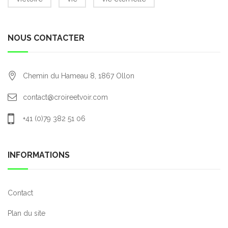
NOUS CONTACTER
Chemin du Hameau 8,
1867
Ollon
contact@croireetvoir.com
+41 (0)79 382 51 06
INFORMATIONS
Contact
Plan du site