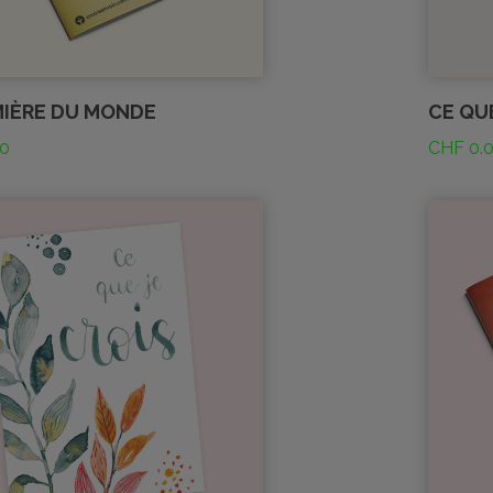
MIÈRE DU MONDE
CE QU
0
CHF
0.