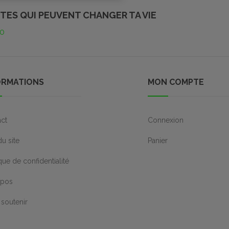
UTES QUI PEUVENT CHANGER TA VIE
0
ORMATIONS
MON COMPTE
ct
Connexion
du site
Panier
ique de confidentialité
opos
soutenir