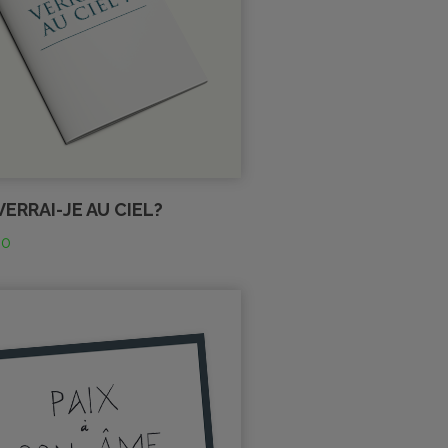
ERRAI-JE AU CIEL?
00