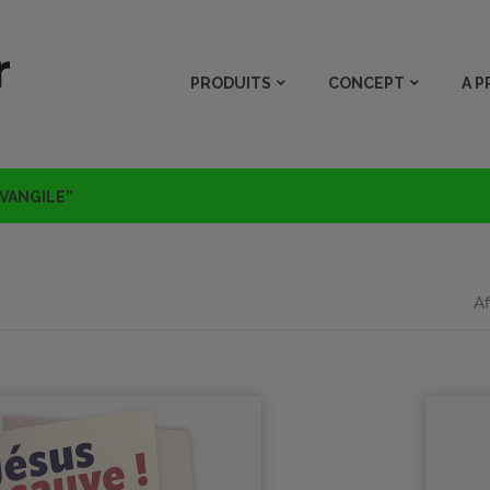
PRODUITS
CONCEPT
A 
EVANGILE”
Af