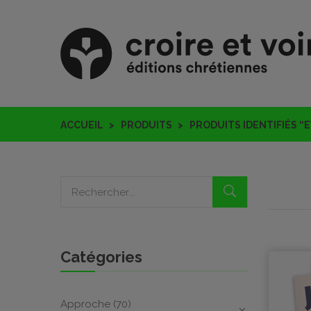
ACCUEIL
PRODUITS
PRODUITS IDENTIFIÉS “
Catégories
Approche
(70)