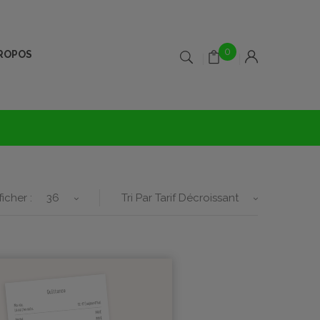
0
PROPOS
ficher :
36
Tri Par Tarif Décroissant