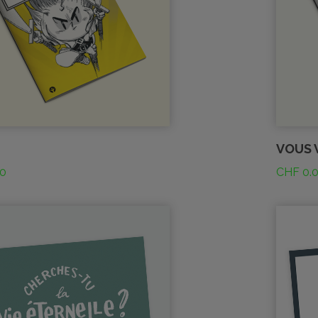
VOUS V
0
CHF
0.