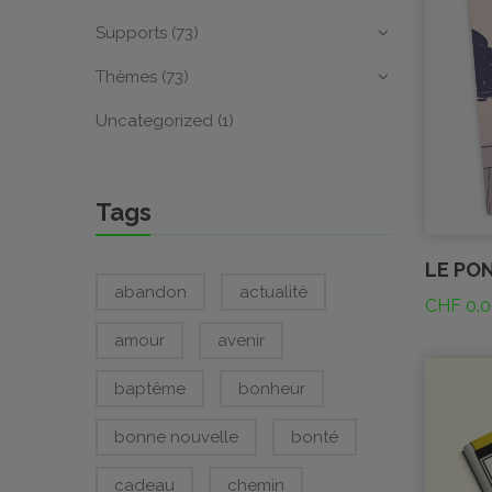
Supports
(73)
Thèmes
(73)
Uncategorized
(1)
Tags
LE PO
abandon
actualité
CHF
0.0
amour
avenir
baptême
bonheur
bonne nouvelle
bonté
cadeau
chemin