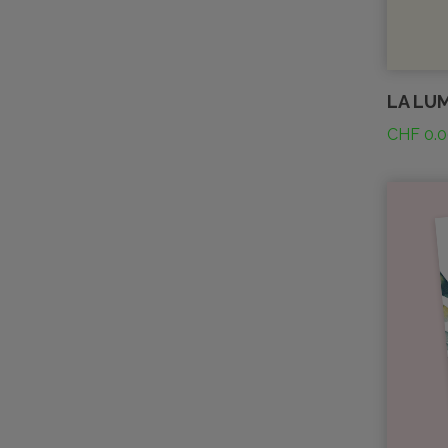
LA LU
CHF
0.0