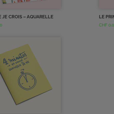
 JE CROIS – AQUARELLE
LE PRI
0
CHF
0.