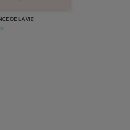
NCE DE LA VIE
00