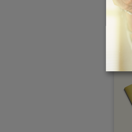
ENFIN
CHF
0.0