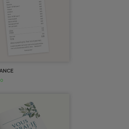
ANCE
00