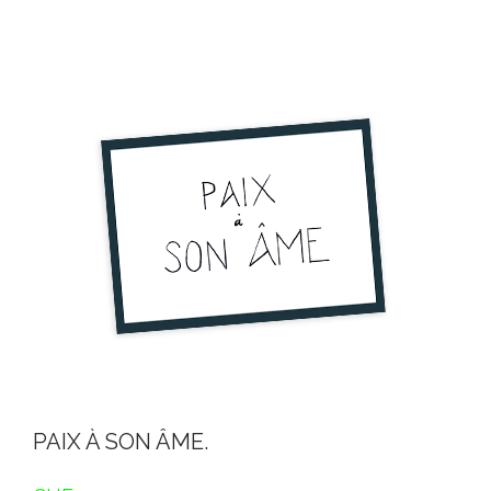
PAIX À SON ÂME.