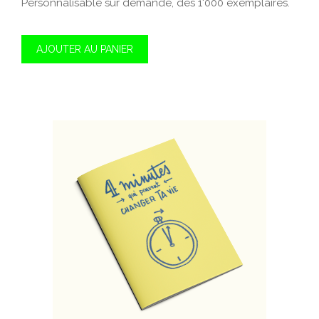
Personnalisable sur demande, dès 1'000 exemplaires.
AJOUTER AU PANIER