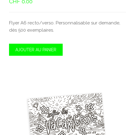
CHF
0.00
Flyer A6 recto/verso. Personnalisable sur demande,
dès 500 exemplaires.
AJOUTER AU PANIER