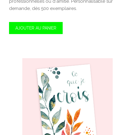
professionnelles ou d'amitié. Personnalisable sur
demande, dès 500 exemplaires.
AJOUTER AU PANIER