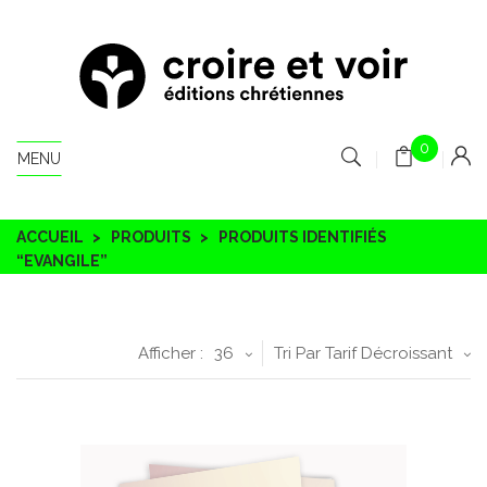
0
MENU
ACCUEIL
PRODUITS
PRODUITS IDENTIFIÉS
“EVANGILE”
Afficher :
36
Tri Par Tarif Décroissant