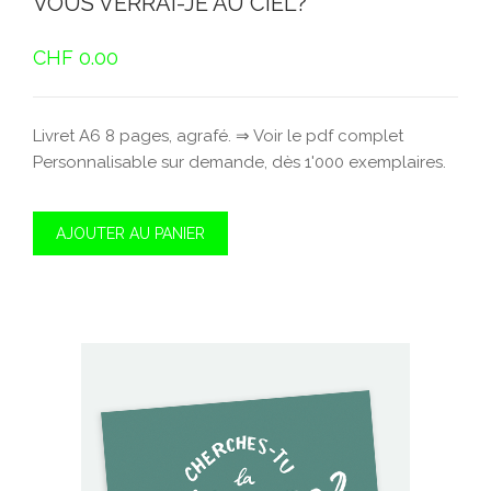
VOUS VERRAI-JE AU CIEL?
CHF
0.00
Livret A6 8 pages, agrafé. ⇒ Voir le pdf complet
Personnalisable sur demande, dès 1'000 exemplaires.
AJOUTER AU PANIER