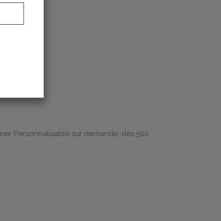
S!
orier. Personnalisable sur demande, dès 500