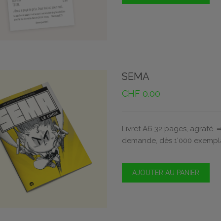
SEMA
CHF
0.00
Livret A6 32 pages, agrafé. 
demande, dès 1'000 exempla
AJOUTER AU PANIER