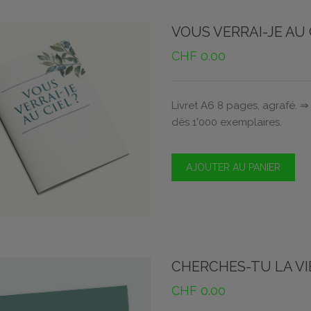
VOUS VERRAI-JE AU 
CHF
0.00
Livret A6 8 pages, agrafé. 
dès 1'000 exemplaires.
AJOUTER AU PANIER
CHERCHES-TU LA VI
CHF
0.00