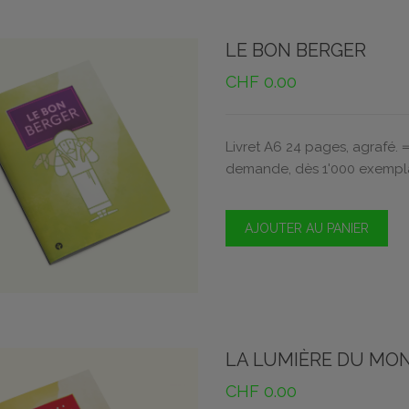
LE BON BERGER
CHF
0.00
Livret A6 24 pages, agrafé. 
demande, dès 1'000 exempla
AJOUTER AU PANIER
LA LUMIÈRE DU MO
CHF
0.00