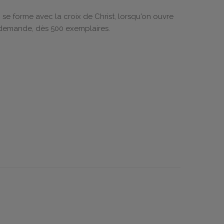
n se forme avec la croix de Christ, lorsqu'on ouvre
r demande, dès 500 exemplaires.