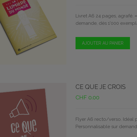
Livret A6 24 pages, agrafé. 
demande, dès 1'000 exempla
AJOUTER AU PANIER
CE QUE JE CROIS
CHF
0.00
Flyer A6 recto/verso. Idéal p
Personnalisable sur demand