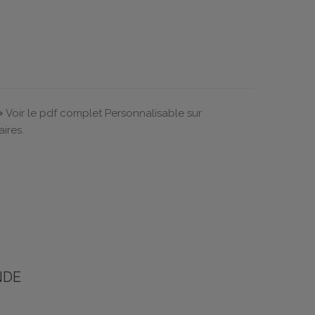
⇒ Voir le pdf complet Personnalisable sur
ires.
NDE