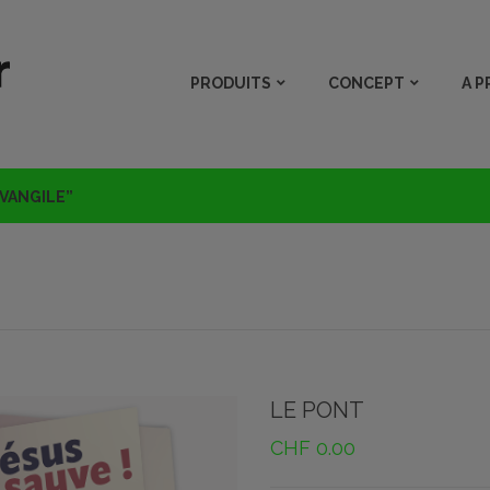
PRODUITS
CONCEPT
A 
EVANGILE”
LE PONT
CHF
0.00