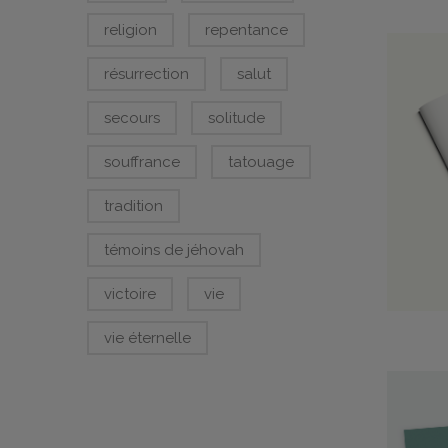
religion
repentance
résurrection
salut
secours
solitude
souffrance
tatouage
tradition
témoins de jéhovah
victoire
vie
vie éternelle