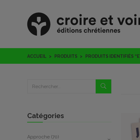
ACCUEIL
PRODUITS
PRODUITS IDENTIFIÉS “
Catégories
Approche
(70)