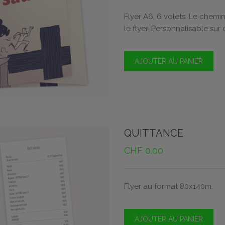
Flyer A6, 6 volets. Le chemi
le flyer. Personnalisable su
AJOUTER AU PANIER
QUITTANCE
CHF
0.00
Flyer au format 80x140m.
AJOUTER AU PANIER