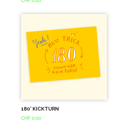
CHF
0.00
180° KICKTURN
CHF
0.00