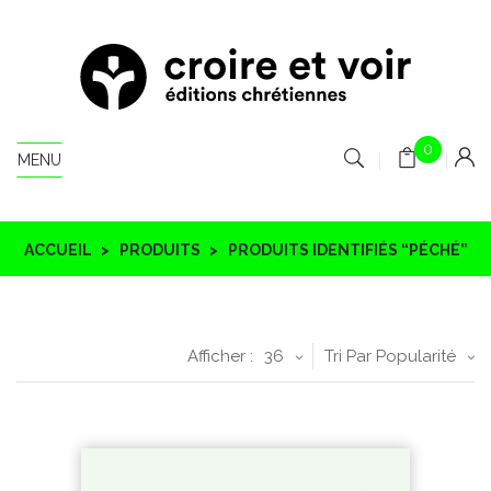
0
MENU
ACCUEIL
PRODUITS
PRODUITS IDENTIFIÉS “PÉCHÉ”
Afficher :
36
Tri Par Popularité