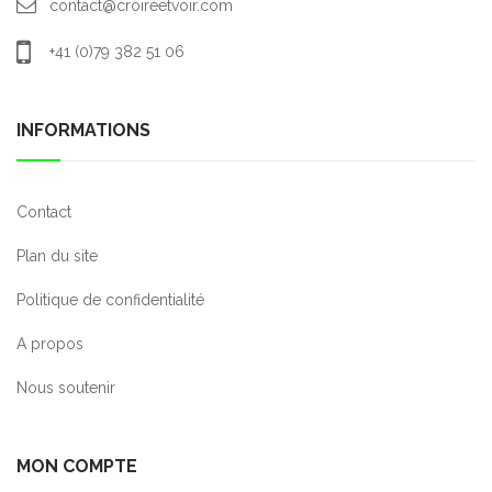
contact@croireetvoir.com
+41 (0)79 382 51 06
INFORMATIONS
Contact
Plan du site
Politique de confidentialité
A propos
Nous soutenir
MON COMPTE