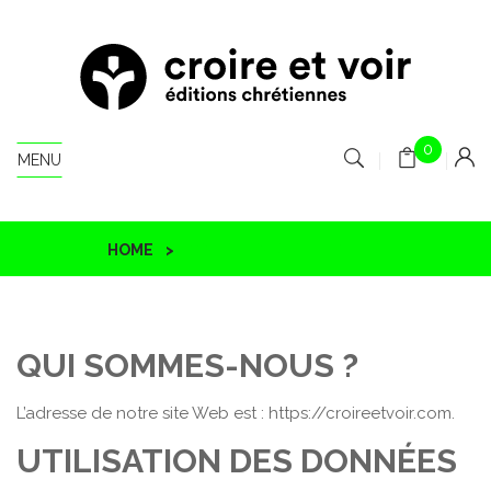
0
MENU
HOME
CONDITIONS GÉNÉRALES
QUI SOMMES-NOUS ?
L’adresse de notre site Web est : https://croireetvoir.com.
UTILISATION DES DONNÉES