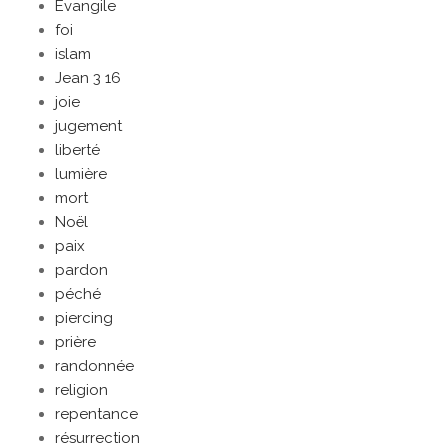
Evangile
foi
islam
Jean 3 16
joie
jugement
liberté
lumière
mort
Noël
paix
pardon
péché
piercing
prière
randonnée
religion
repentance
résurrection