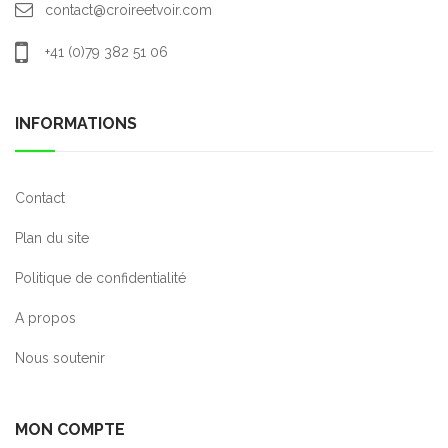
contact@croireetvoir.com
+41 (0)79 382 51 06
INFORMATIONS
Contact
Plan du site
Politique de confidentialité
A propos
Nous soutenir
MON COMPTE