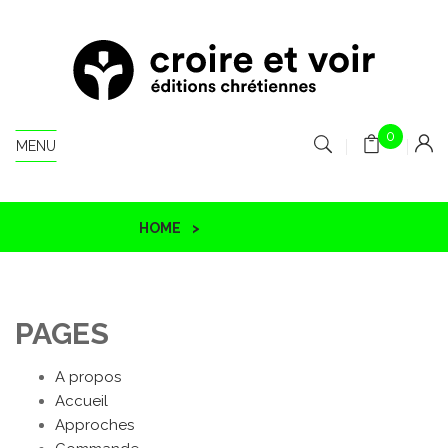
0
MENU
HOME
PLAN DU SITE
PAGES
A propos
Accueil
Approches