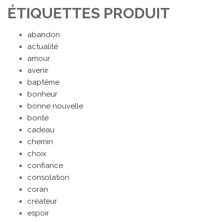
ÉTIQUETTES PRODUIT
abandon
actualité
amour
avenir
baptême
bonheur
bonne nouvelle
bonté
cadeau
chemin
choix
confiance
consolation
coran
créateur
espoir