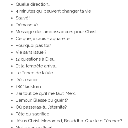
Quelle direction…
4 minutes qui peuvent changer ta vie
Sauvé !
Démasqué
Message des ambassadeurs pour Christ
Ce que je crois - aquarelle
Pourquoi pas toi?
Vie sans issue ?
12 questions à Dieu
Et la tempête arriva…
Le Prince de la Vie
Dés-espoir
180° kickturn
J'ai tout ce qu'il me faut, Merci !
L'amour. Blesse ou guérit?
Où passeras-tu l'éternité?
Fête du sacrifice
Jésus Christ, Mohamed, Bouddha. Quelle différence?
Ne lis pas ce flyer!