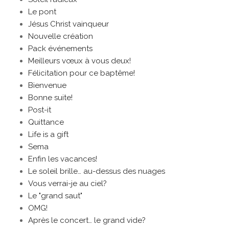
Le pont
Jésus Christ vainqueur
Nouvelle création
Pack événements
Meilleurs vœux à vous deux!
Félicitation pour ce baptême!
Bienvenue
Bonne suite!
Post-it
Quittance
Life is a gift
Sema
Enfin les vacances!
Le soleil brille… au-dessus des nuages
Vous verrai-je au ciel?
Le "grand saut"
OMG!
Après le concert… le grand vide?