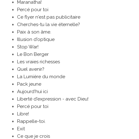
Maranatha!
Percé pour toi
Ce flyer n'est pas publicitaire
Cherches-tu la vie éternelle?
Paix à son âme.
Illusion d'optique
Stop War!
Le Bon Berger
Les vraies richesses
Quel avenir?
La Lumière du monde
Pack jeune
Aujourd'hui ici
Liberté d'expression - avec Dieu!
Percé pour toi
Libre!
Rappelle-toi.
Exit
Ce que je crois