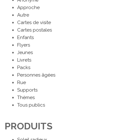
Anonyme
Approche
Autre
Cartes de visite
Cartes postales
Enfants
Flyers
Jeunes
Livrets
Packs
Personnes âgées
Rue
Supports
Thèmes
Tous publics
PRODUITS
Soleil radieux