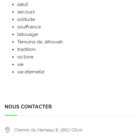
salut
secours
solitude
souffrance
tatouage
Témoins de Jéhovah
tradition
victoire
vie
vie éternelle
NOUS CONTACTER
Chemin du Hameau 8,
1867
Ollon