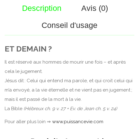
Description
Avis (0)
Conseil d'usage
ET DEMAIN ?
Il est réservé aux hommes de mourir une fois – et après
cela le jugement.
Jésus dit : Celui qui entend ma parole, et qui croit celui qui
m’a envoyé, a la vie éternelle et ne vient pas en jugement ;
mais il est passé de la mort à la vie.
La Bible
(Hébreux ch. 9 v. 27 + Ev. de Jean ch. 5 v. 24)
Pour aller plus loin ⇒
www.puissancevie.com