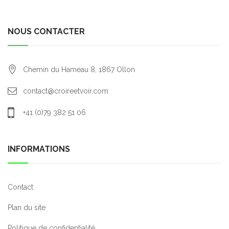
NOUS CONTACTER
Chemin du Hameau 8,
1867
Ollon
contact@croireetvoir.com
+41 (0)79 382 51 06
INFORMATIONS
Contact
Plan du site
Politique de confidentialité