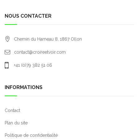
NOUS CONTACTER
Chemin du Hameau 8,
1867
Ollon
contact@croireetvoir.com
+41 (0)79 382 51 06
INFORMATIONS
Contact
Plan du site
Politique de confidentialité