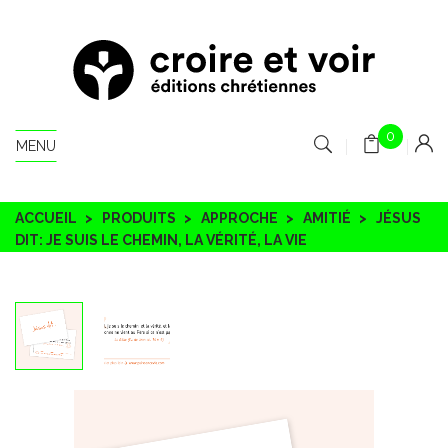
0
MENU
ACCUEIL
PRODUITS
APPROCHE
AMITIÉ
JÉSUS
DIT: JE SUIS LE CHEMIN, LA VÉRITÉ, LA VIE