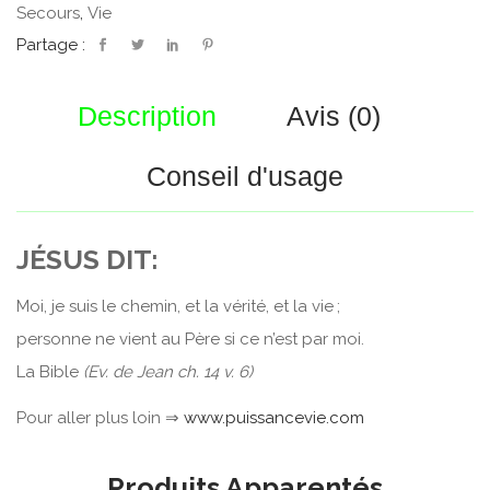
Secours
,
Vie
Partage :
Description
Avis (0)
Conseil d'usage
JÉSUS DIT:
Moi, je suis le chemin, et la vérité, et la vie ;
personne ne vient au Père si ce n’est par moi.
La Bible
(Ev. de Jean ch. 14 v. 6)
Pour aller plus loin ⇒
www.puissancevie.com
Produits Apparentés