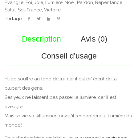
Evangile
,
Foi
,
Joie
,
Lumière
,
Noël
,
Pardon
,
Repentance
,
Salut
,
Souffrance
,
Victoire
Partage :
Description
Avis (0)
Conseil d'usage
Hugo souffre au fond de lui, car il est différent de la
plupart des gens.
Ses yeux ne laissent pas passer la lumière, car il est
aveugle.
Mais sa vie va s’illuminer lorsqu’il rencontrera la Lumière du
monde !