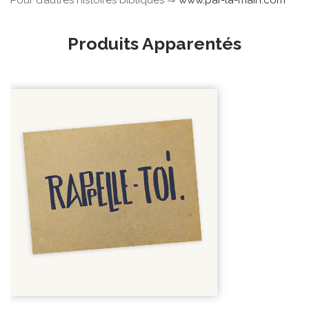
Pour d’autres histoires bibliques ⇒
www.par-la-main.com
Produits Apparentés