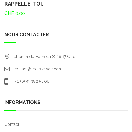
RAPPELLE-TOI.
CHF
0.00
NOUS CONTACTER
Chemin du Hameau 8,
1867
Ollon
contact@croireetvoir.com
+41 (0)79 382 51 06
INFORMATIONS
Contact