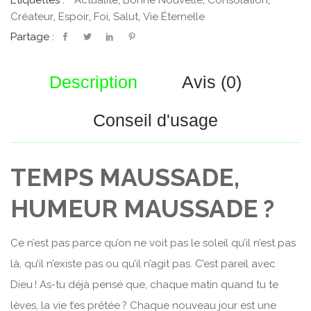
Étiquettes :
Actualité
,
Bonne Nouvelle
,
Consolation
,
Créateur
,
Espoir
,
Foi
,
Salut
,
Vie Éternelle
Partage :
Description
Avis (0)
Conseil d'usage
TEMPS MAUSSADE,
HUMEUR MAUSSADE ?
Ce n’est pas parce qu’on ne voit pas le soleil qu’il n’est pas
là, qu’il n’existe pas ou qu’il n’agit pas. C’est pareil avec
Dieu ! As-tu déjà pensé que, chaque matin quand tu te
lèves, la vie t’es prêtée ? Chaque nouveau jour est une