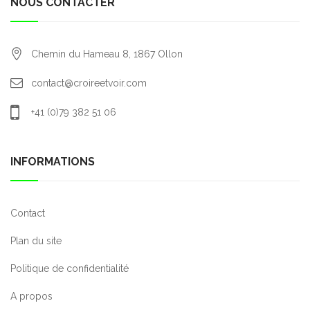
NOUS CONTACTER
Chemin du Hameau 8,
1867
Ollon
contact@croireetvoir.com
+41 (0)79 382 51 06
INFORMATIONS
Contact
Plan du site
Politique de confidentialité
A propos