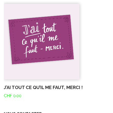
J’AI TOUT CE QU’IL ME FAUT, MERCI !
CHF
0.00