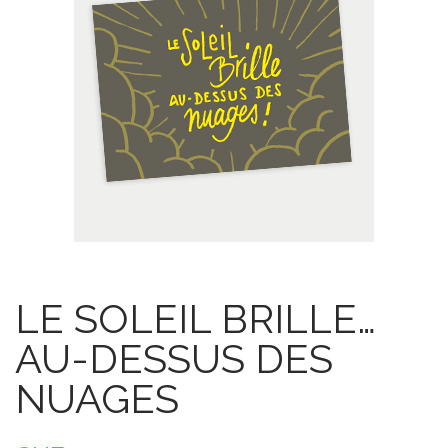
LE SOLEIL BRILLE…
AU-DESSUS DES
NUAGES