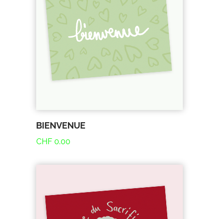
BIENVENUE
CHF
0.00