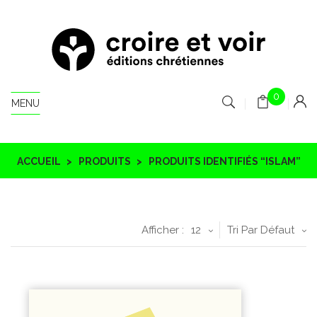
0
MENU
ACCUEIL
PRODUITS
PRODUITS IDENTIFIÉS “ISLAM”
Afficher :
12
Tri Par Défaut