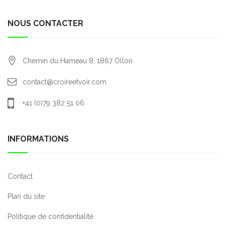
NOUS CONTACTER
Chemin du Hameau 8,
1867
Ollon
contact@croireetvoir.com
+41 (0)79 382 51 06
INFORMATIONS
Contact
Plan du site
Politique de confidentialité