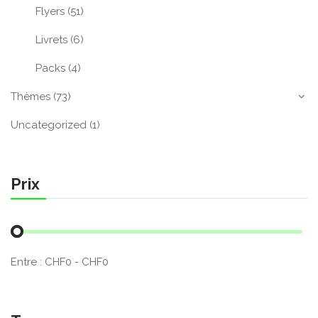
Flyers
(51)
Livrets
(6)
Packs
(4)
Thèmes
(73)
Uncategorized
(1)
Prix
Entre :
CHF
0
- CHF
0