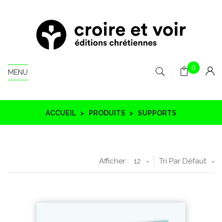
0
MENU
ACCUEIL
PRODUITS
SUPPORTS
Afficher :
12
Tri Par Défaut