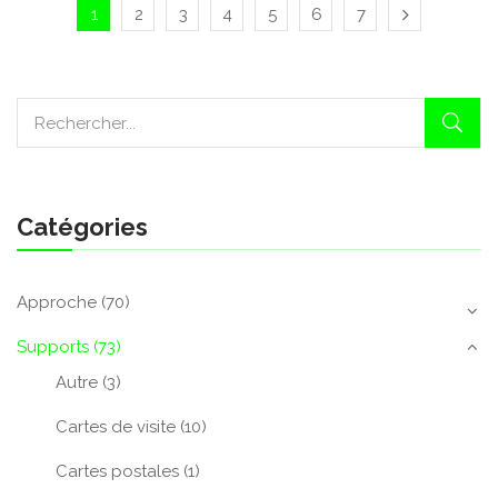
1
2
3
4
5
6
7
Catégories
Approche
(70)
Supports
(73)
Autre
(3)
Cartes de visite
(10)
Cartes postales
(1)