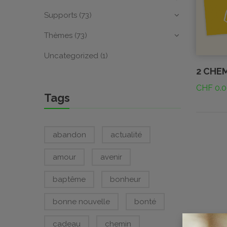
Supports
(73)
Thèmes
(73)
Uncategorized
(1)
2 CHE
CHF
0.0
Tags
abandon
actualité
amour
avenir
baptême
bonheur
bonne nouvelle
bonté
cadeau
chemin