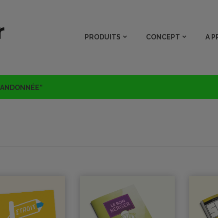
PRODUITS
CONCEPT
A 
“RANDONNÉE”