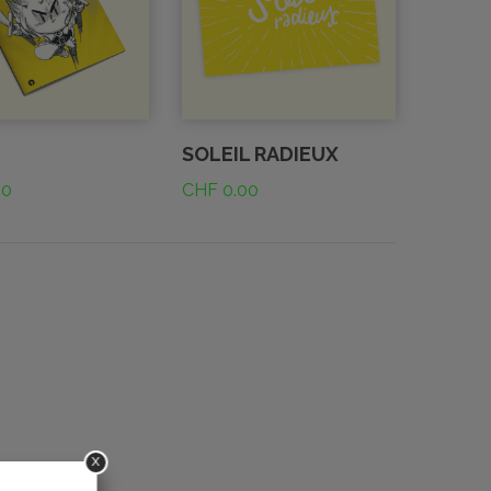
SOLEIL RADIEUX
00
CHF
0.00
x