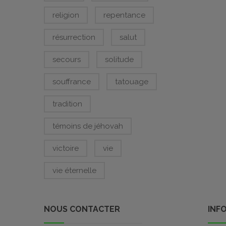
religion
repentance
résurrection
salut
secours
solitude
souffrance
tatouage
tradition
témoins de jéhovah
victoire
vie
vie éternelle
NOUS CONTACTER
INF