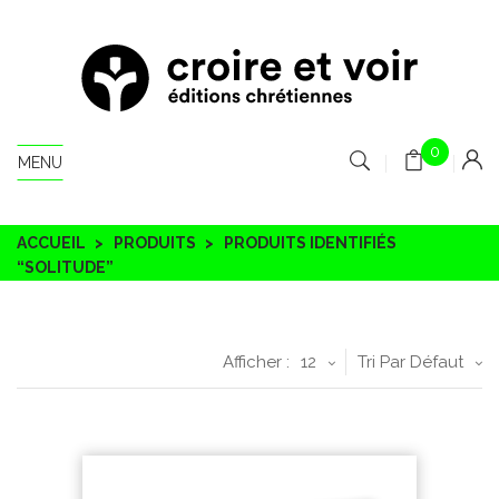
0
MENU
ACCUEIL
PRODUITS
PRODUITS IDENTIFIÉS
“SOLITUDE”
Afficher :
12
Tri Par Défaut