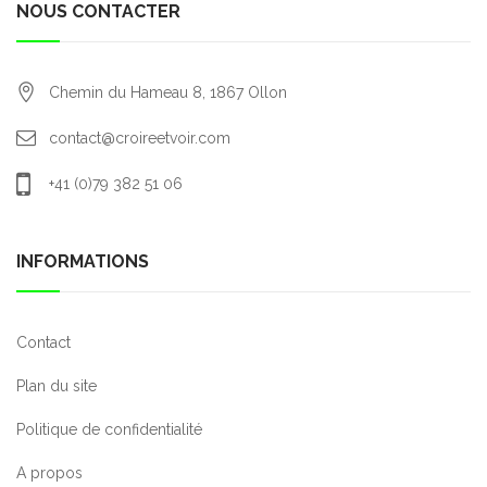
NOUS CONTACTER
Chemin du Hameau 8,
1867
Ollon
contact@croireetvoir.com
+41 (0)79 382 51 06
INFORMATIONS
Contact
Plan du site
Politique de confidentialité
A propos