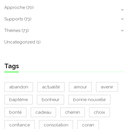
Approche
(70)
Supports
(73)
Thèmes
(73)
Uncategorized
(1)
Tags
abandon
actualité
amour
avenir
baptême
bonheur
bonne nouvelle
bonté
cadeau
chemin
choix
confiance
consolation
coran