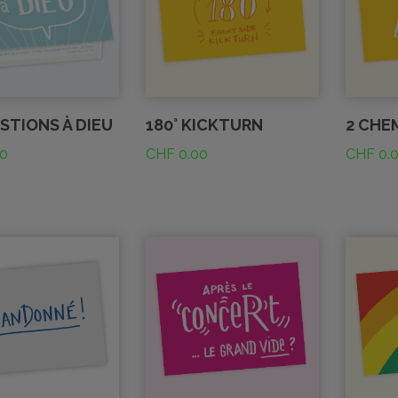
STIONS À DIEU
180° KICKTURN
2 CHE
0
CHF
0.00
CHF
0.