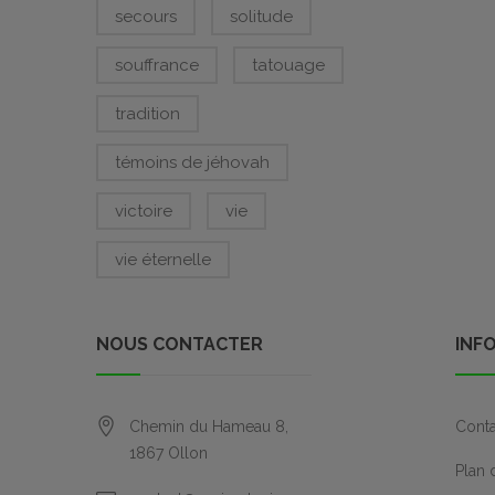
secours
solitude
souffrance
tatouage
tradition
témoins de jéhovah
victoire
vie
vie éternelle
NOUS CONTACTER
INF
Chemin du Hameau 8,
Conta
1867
Ollon
Plan 