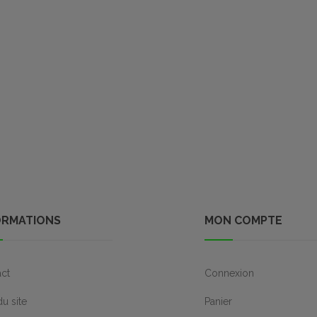
ORMATIONS
MON COMPTE
ct
Connexion
du site
Panier