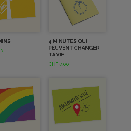
MINS
4 MINUTES QUI
PEUVENT CHANGER
00
TA VIE
CHF
0.00