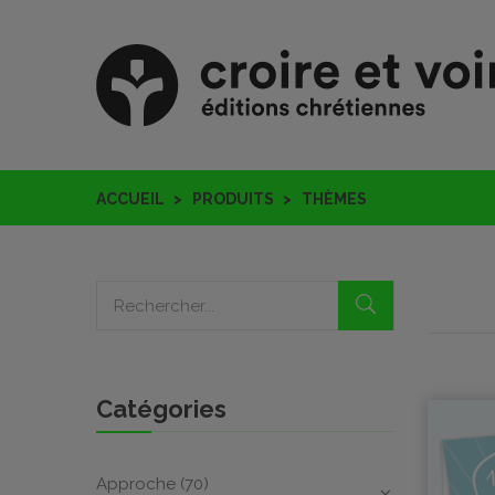
ACCUEIL
PRODUITS
THÈMES
Catégories
Approche
(70)