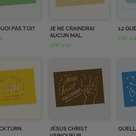
UOI PAS TOI?
JE NE CRAINDRAI
12 QU
AUCUN MAL.
0
CHF
0.
CHF
0.00
ICKTURN
JÉSUS CHRIST
QUELL
VAINQUEUR