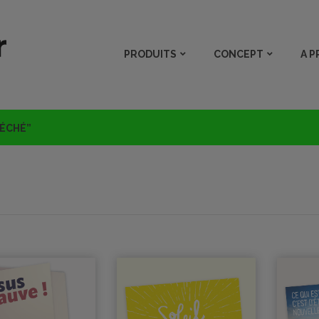
PRODUITS
CONCEPT
A 
PÉCHÉ”