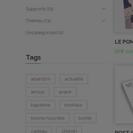
Supports
(73)
Thèmes
(73)
Uncategorized
(1)
LE PO
CHF
0.0
Tags
abandon
actualité
amour
avenir
baptême
bonheur
bonne nouvelle
bonté
cadeau
chemin
POST-