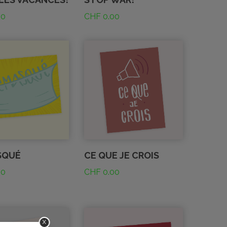
00
CHF
0.00
SQUÉ
CE QUE JE CROIS
00
CHF
0.00
x