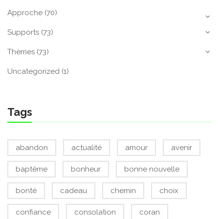
Approche
(70)
Supports
(73)
Thèmes
(73)
Uncategorized
(1)
Tags
abandon
actualité
amour
avenir
baptême
bonheur
bonne nouvelle
bonté
cadeau
chemin
choix
confiance
consolation
coran