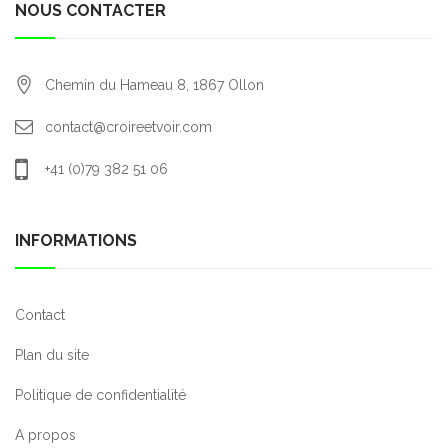
NOUS CONTACTER
Chemin du Hameau 8,
1867
Ollon
contact@croireetvoir.com
+41 (0)79 382 51 06
INFORMATIONS
Contact
Plan du site
Politique de confidentialité
A propos