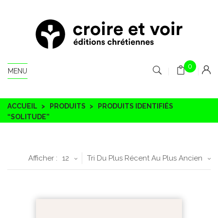
0
MENU
ACCUEIL
PRODUITS
PRODUITS IDENTIFIÉS
“SOLITUDE”
Afficher :
12
Tri Du Plus Récent Au Plus Ancien