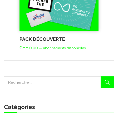
PACK DÉCOUVERTE
CHF
0.00
—
abonnements disponibles
Catégories