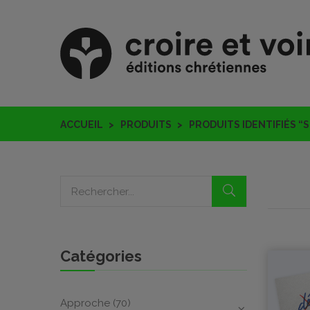
ACCUEIL
PRODUITS
PRODUITS IDENTIFIÉS “
Catégories
Approche
(70)