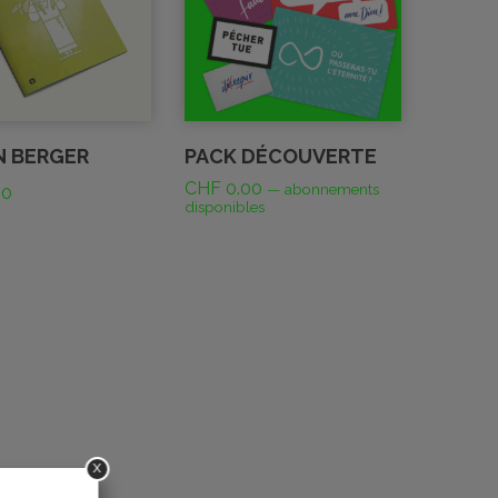
N BERGER
PACK DÉCOUVERTE
CHF
0.00
—
abonnements
00
disponibles
x