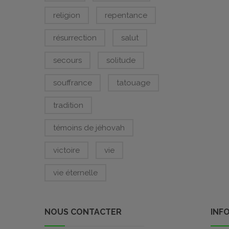
religion
repentance
résurrection
salut
secours
solitude
souffrance
tatouage
tradition
témoins de jéhovah
victoire
vie
vie éternelle
NOUS CONTACTER
INF