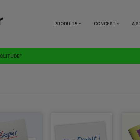
PRODUITS
CONCEPT
A 
SOLITUDE”