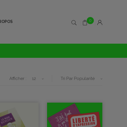
0
PROPOS
Afficher :
12
Tri Par Popularité