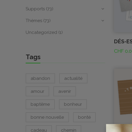
Supports
(73)
Thèmes
(73)
Uncategorized
(1)
DÉS-E
CHF
0.0
Tags
abandon
actualité
amour
avenir
baptême
bonheur
bonne nouvelle
bonté
cadeau
chemin