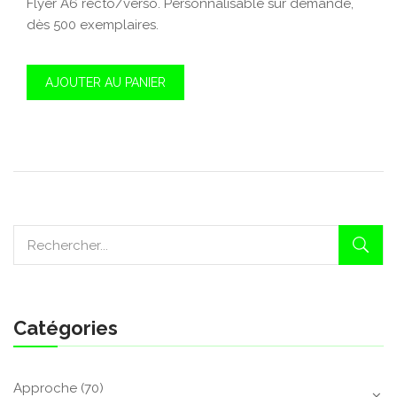
Flyer A6 recto/verso. Personnalisable sur demande,
dès 500 exemplaires.
AJOUTER AU PANIER
Catégories
Approche
(70)