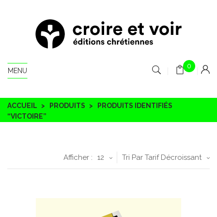
0
MENU
ACCUEIL
PRODUITS
PRODUITS IDENTIFIÉS
“VICTOIRE”
Afficher :
12
Tri Par Tarif Décroissant