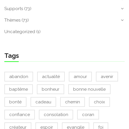
Supports
(73)
Thèmes
(73)
Uncategorized
(1)
Tags
abandon
actualité
amour
avenir
baptême
bonheur
bonne nouvelle
bonté
cadeau
chemin
choix
confiance
consolation
coran
créateur
espoir
evangile
foi