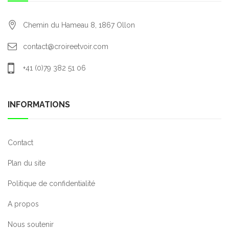
Chemin du Hameau 8,
1867
Ollon
contact@croireetvoir.com
+41 (0)79 382 51 06
INFORMATIONS
Contact
Plan du site
Politique de confidentialité
A propos
Nous soutenir