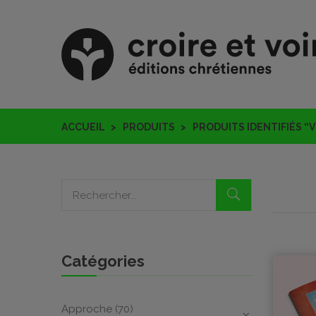
ACCUEIL
PRODUITS
PRODUITS IDENTIFIÉS “
Catégories
Approche
(70)