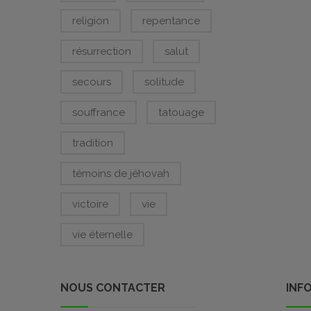
religion
repentance
résurrection
salut
secours
solitude
souffrance
tatouage
tradition
témoins de jéhovah
victoire
vie
vie éternelle
NOUS CONTACTER
INF