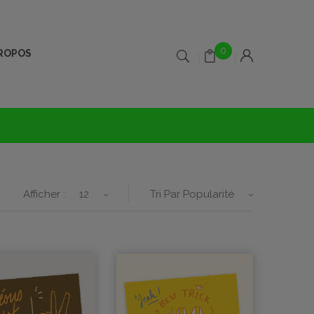
0
PROPOS
Afficher :
12
Tri Par Popularité