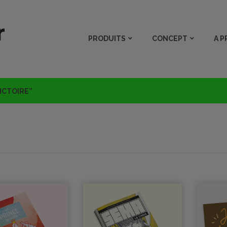
PRODUITS
CONCEPT
A 
VICTOIRE”