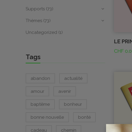
Supports
(73)
Thèmes
(73)
Uncategorized
(1)
LE PRI
CHF
0.0
Tags
abandon
actualité
amour
avenir
baptême
bonheur
bonne nouvelle
bonté
cadeau
chemin